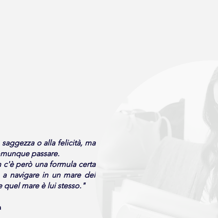
 saggezza o alla felicità, ma
 comunque passare.
n c'è però una formula certa
ge a navigare in un mare del
 quel mare è lui stesso."
a