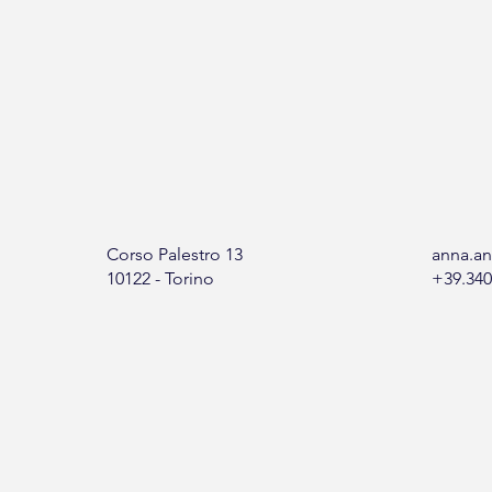
Corso Palestro 13
anna.an
10122 - Torino
+39.340