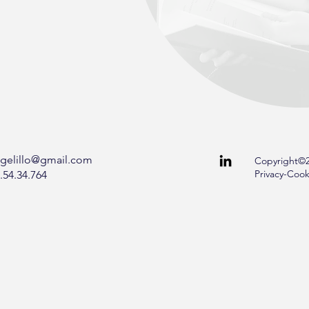
gelillo@gmail.com
Copyright©20
Privacy-Cook
.54.34.764