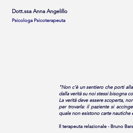
Dott.ssa Anna Angelillo
Psicologa Psicoterapeuta
"Non c'è un sentiero che porti alla
dalla verità su noi stessi bisogna
La verità deve essere scoperta, no
per trovarla: il paziente si accin
quale non esistono carte nautiche e
Il terapeuta relazionale - Bruno Bar